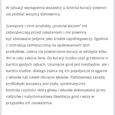
W sytuacji wystąpienia wszawicy u dziecka kuracji powinni
się poddać wszyscy domownicy.
Szampony i inne produkty „przeciw wszom” nie
zabezpieczają przed zakażeniem i nie powinny
być stosowane jedynie jako środek zapobiegawczy. Zgodnie
z instrukcją zamieszczoną na opakowaniach tych
produktów, zaleca się powtarzanie kuracji w odstępie kilku
dni w celu zabicia larw. Do kuracji trzeba użyć grzebienia o
bardzo gęstych zębach. Usunięcie gnid jest niezbędne, ale i
bardzo trudne, dlatego zaleca się ich pojedyncze ściąganie
z włosów lub nawet obcięcie włosów. Podstawową zasadą
profilaktyki wszawicy jest stała, systematyczna
kontrola czystości skóry głowy i włosów dokonywana przez
rodziców i natychmiastowa likwidacja gnid i wszy w
przypadku ich zauważenia.