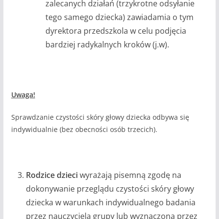
zalecanych działań (trzykrotne odsyłanie
tego samego dziecka) zawiadamia o tym
dyrektora przedszkola w celu podjęcia
bardziej radykalnych kroków (j.w).
Uwaga!
Sprawdzanie czystości skóry głowy dziecka odbywa się
indywidualnie (bez obecności osób trzecich).
Rodzice dzieci
wyrażają pisemną zgodę na
dokonywanie przeglądu czystości skóry głowy
dziecka w warunkach indywidualnego badania
przez nauczyciela grupy lub wyznaczoną przez