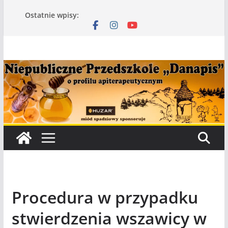
Przejdź
Ostatnie wpisy:
do
treści
Procedura w przypadku
stwierdzenia wszawicy w