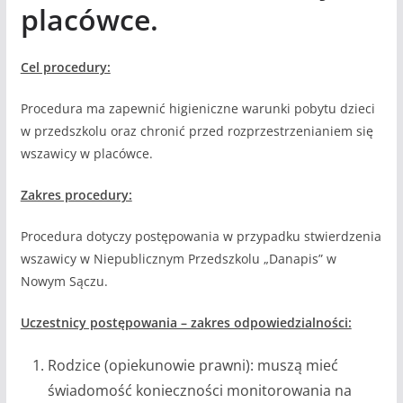
placówce.
Cel procedury:
Procedura ma zapewnić higieniczne warunki pobytu dzieci
w przedszkolu oraz chronić przed rozprzestrzenianiem się
wszawicy w placówce.
Zakres procedury:
Procedura dotyczy postępowania w przypadku stwierdzenia
wszawicy w Niepublicznym Przedszkolu „Danapis” w
Nowym Sączu.
Uczestnicy postępowania – zakres odpowiedzialności:
Rodzice (opiekunowie prawni): muszą mieć
świadomość konieczności monitorowania na