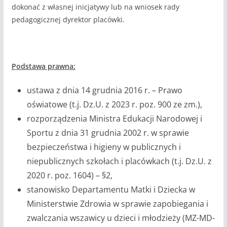
dokonać z własnej inicjatywy lub na wniosek rady
pedagogicznej dyrektor placówki.
Podstawa prawna:
ustawa z dnia 14 grudnia 2016 r. – Prawo
oświatowe (t.j. Dz.U. z 2023 r. poz. 900 ze zm.),
rozporządzenia Ministra Edukacji Narodowej i
Sportu z dnia 31 grudnia 2002 r. w sprawie
bezpieczeństwa i higieny w publicznych i
niepublicznych szkołach i placówkach (t.j. Dz.U. z
2020 r. poz. 1604) – §2,
stanowisko Departamentu Matki i Dziecka w
Ministerstwie Zdrowia w sprawie zapobiegania i
zwalczania wszawicy u dzieci i młodzieży (MZ-MD-