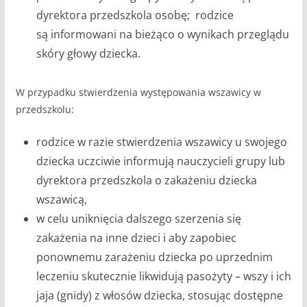
dyrektora przedszkola osobę; rodzice
są informowani na bieżąco o wynikach przeglądu
skóry głowy dziecka.
W przypadku stwierdzenia występowania wszawicy w
przedszkolu:
rodzice w razie stwierdzenia wszawicy u swojego
dziecka uczciwie informują nauczycieli grupy lub
dyrektora przedszkola o zakażeniu dziecka
wszawicą,
w celu uniknięcia dalszego szerzenia się
zakażenia na inne dzieci i aby zapobiec
ponownemu zarażeniu dziecka po uprzednim
leczeniu skutecznie likwidują pasożyty – wszy i ich
jaja (gnidy) z włosów dziecka, stosując dostępne