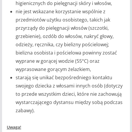
higienicznych do pielęgnacji skóry i włosów,
nie jest wskazane korzystanie wspólnie z
przedmiotów użytku osobistego, takich jak
przyrządy do pielęgnacji włosów (szczotki,
grzebienie), ozdób do włosów, nakryć głowy,
odzieży, ręcznika, czy bielizny pościelowej;
bielizna osobista i pościelowa powinny zostać
wyprane w gorącej wodzie (55°C) oraz
wyprasowane gorącym żelazkiem,
starają się unikać bezpośredniego kontaktu
swojego dziecka z włosami innych osób (dotyczy
to przede wszystkim dzieci, które nie zachowują
wystarczającego dystansu między sobą podczas
zabawy).
Uwaga!