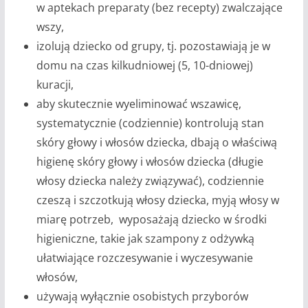
w aptekach preparaty (bez recepty) zwalczające
wszy,
izolują dziecko od grupy, tj. pozostawiają je w
domu na czas kilkudniowej (5, 10-dniowej)
kuracji,
aby skutecznie wyeliminować wszawicę,
systematycznie (codziennie) kontrolują stan
skóry głowy i włosów dziecka, dbają o właściwą
higienę skóry głowy i włosów dziecka (długie
włosy dziecka należy związywać), codziennie
czeszą i szczotkują włosy dziecka, myją włosy w
miarę potrzeb, wyposażają dziecko w środki
higieniczne, takie jak szampony z odżywką
ułatwiające rozczesywanie i wyczesywanie
włosów,
używają wyłącznie osobistych przyborów