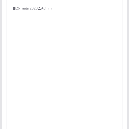
26 maja 2020
Admin