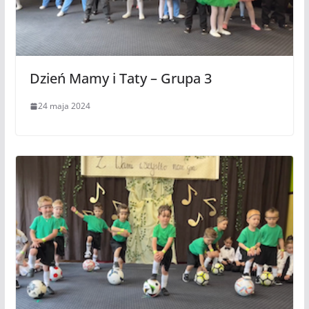
Dzień Mamy i Taty – Grupa 3
24 maja 2024