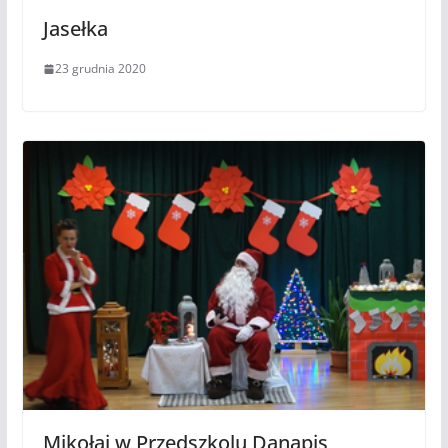
Jasełka
23 grudnia 2020
Mikołaj w Przedszkolu Danapis