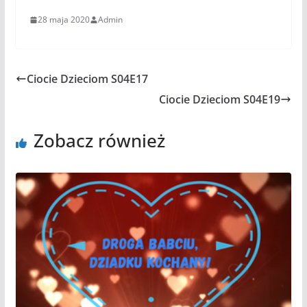
28 maja 2020
Admin
Ciocie Dzieciom S04E17
Ciocie Dzieciom S04E19
Zobacz również