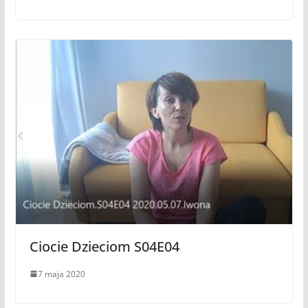
Ciocie Dzieciom S04E04
7 maja 2020