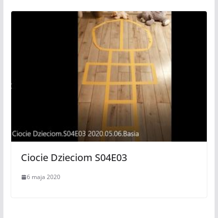
Ciocie Dzieciom S04E03
6 maja 2020