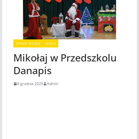
SPRAWY BIEŻĄCE
WIDEO
Mikołaj w Przedszkolu
Danapis
4 grudnia 2020
Admin