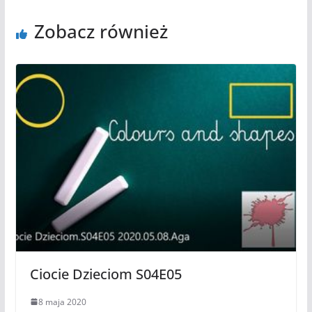
Zobacz również
Ciocie Dzieciom S04E05
8 maja 2020