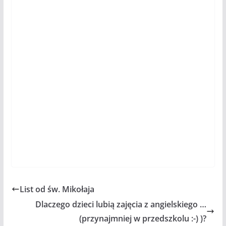
List od św. Mikołaja
Dlaczego dzieci lubią zajęcia z angielskiego …
(przynajmniej w przedszkolu :-) )?