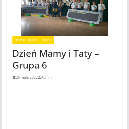
SPRAWY BIEŻĄCE
WIDEO
Dzień Mamy i Taty –
Grupa 6
26 maja 2022
Admin