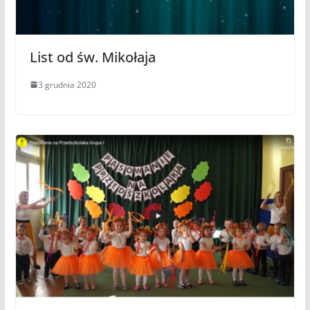
List od św. Mikołaja
3 grudnia 2020