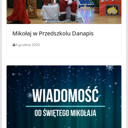
Mikołaj w Przedszkolu Danapis
4 grudnia 2020